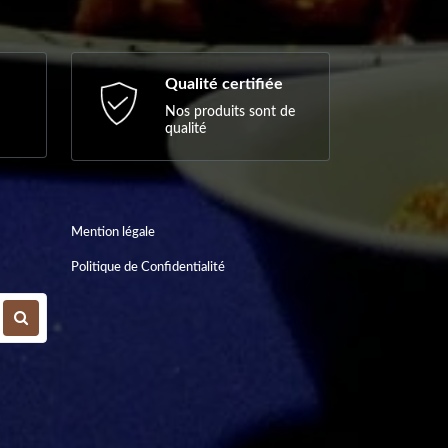
Qualité certifiée
Nos produits sont de
qualité
Mention légale
Politique de Confidentialité