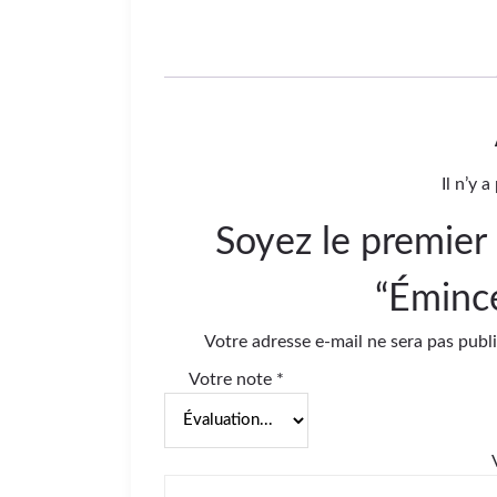
Il n’y 
Soyez le premier 
“Éminc
Votre adresse e-mail ne sera pas publi
Votre note
*