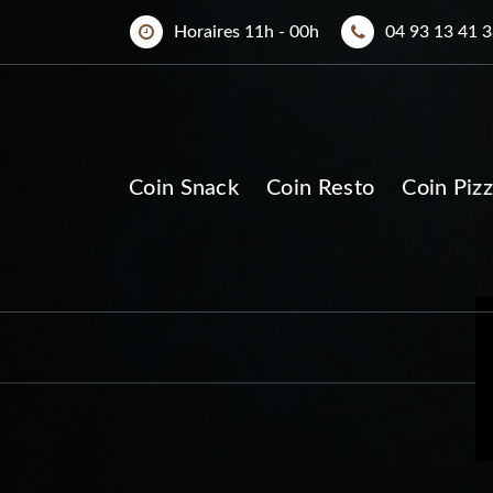
Horaires 11h - 00h
04 93 13 41 
Coin Snack
Coin Resto
Coin Pizz