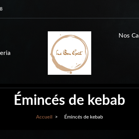
38
Nos Ca
eria
Émincés de kebab
Accueil
>
Émincés de kebab