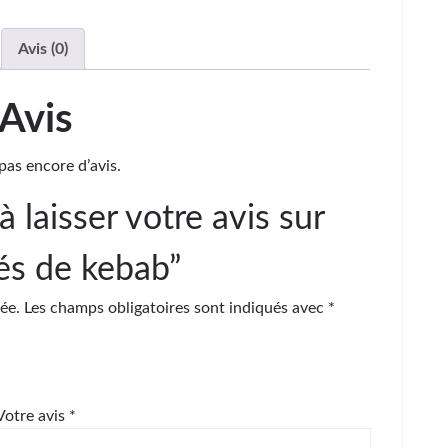
Avis (0)
Avis
a pas encore d’avis.
à laisser votre avis sur
és de kebab”
ée.
Les champs obligatoires sont indiqués avec
*
Votre avis
*