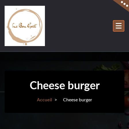
Cheese burger
Accueil
>
Cheese burger