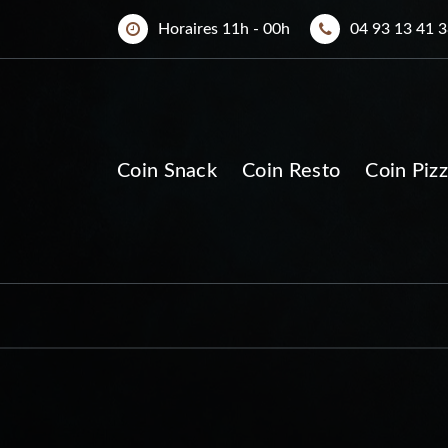
Horaires 11h - 00h
04 93 13 41 
Coin Snack
Coin Resto
Coin Pizz